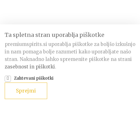
Ta spletna stran uporablja piškotke
premiumspirits.si uporablja piškotke za boljšo izkušnjo
in nam pomaga bolje razumeti kako uporabljate našo
stran. Naknadno lahko spremenite piškotke na strani
zasebnost in piškotki
.
Zahtevani piškotki
Sprejmi
BESTSELLER