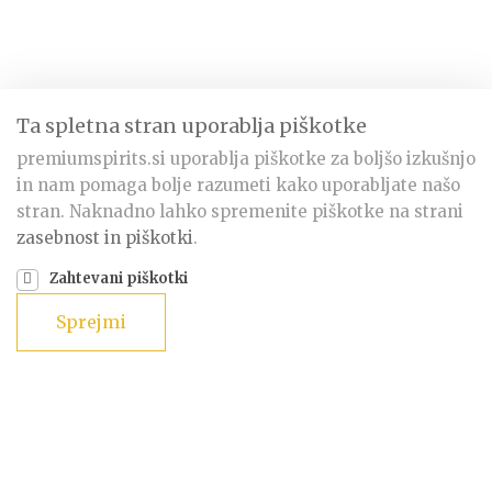
Ta spletna stran uporablja piškotke
premiumspirits.si uporablja piškotke za boljšo izkušnjo
in nam pomaga bolje razumeti kako uporabljate našo
stran. Naknadno lahko spremenite piškotke na strani
zasebnost in piškotki
.
Zahtevani piškotki
Sprejmi
The Daisen