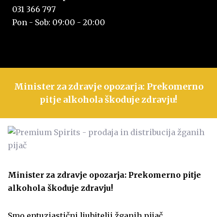
031 366 797
Pon - Sob: 09:00 - 20:00
Minister za zdravje opozarja: Prekomerno
pitje alkohola škoduje zdravju!
Minister za zdravje opozarja: Prekomerno pitje
alkohola škoduje zdravju!
Smo entuziastični ljubitelji žganih pijač,