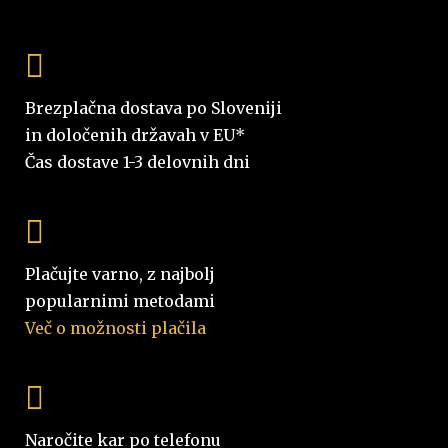
Brezplačna dostava po Sloveniji
in določenih državah v EU*
Čas dostave 1-3 delovnih dni
Plačujte varno, z najbolj
popularnimi metodami
Več o možnosti plačila
Naročite kar po telefonu