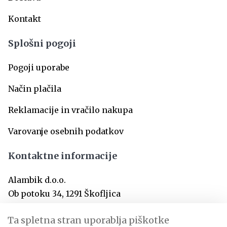
Kontakt
Splošni pogoji
Pogoji uporabe
Način plačila
Reklamacije in vračilo nakupa
Varovanje osebnih podatkov
Kontaktne informacije
Alambik d.o.o.
Ob potoku 34, 1291 Škofljica
SI-Slovenija
Ta spletna stran uporablja piškotke