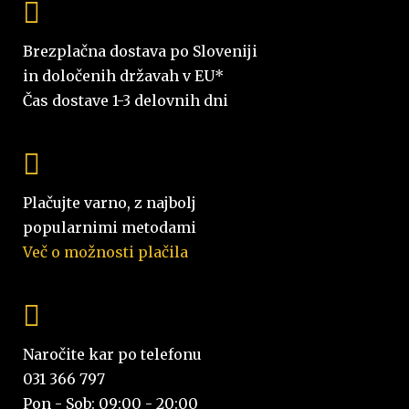
Brezplačna dostava po Sloveniji
in določenih državah v EU*
Čas dostave 1-3 delovnih dni
Plačujte varno, z najbolj
popularnimi metodami
Več o možnosti plačila
Naročite kar po telefonu
031 366 797
Pon - Sob: 09:00 - 20:00