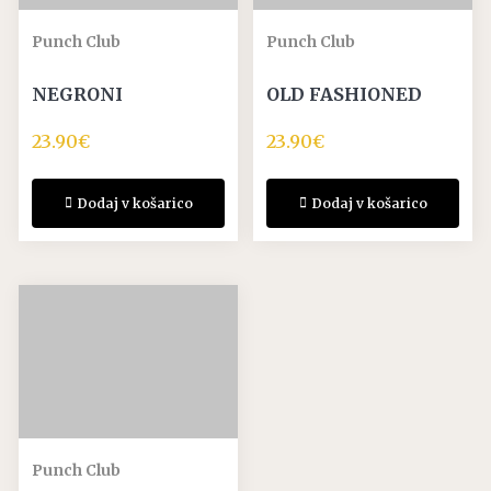
Punch Club
Punch Club
NEGRONI
OLD FASHIONED
23.90
€
23.90
€
Dodaj v košarico
Dodaj v košarico
Punch Club