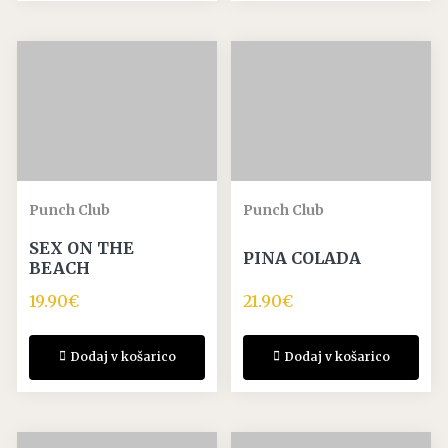
Punch Club
Punch Club
SEX ON THE
PINA COLADA
BEACH
19.90
€
21.90
€
Dodaj v košarico
Dodaj v košarico