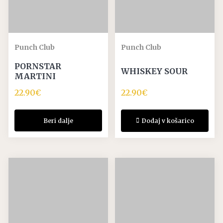
Punch Club
Punch Club
PORNSTAR
WHISKEY SOUR
MARTINI
22.90
€
22.90
€
Beri dalje
Dodaj v košarico