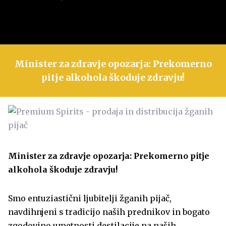
Minister za zdravje opozarja: Prekomerno
pitje alkohola škoduje zdravju!
Minister za zdravje opozarja: Prekomerno pitje
alkohola škoduje zdravju!
Smo entuziastični ljubitelji žganih pijač,
navdihnjeni s tradicijo naših prednikov in bogato
zgodovino umetnosti destilacije na naših