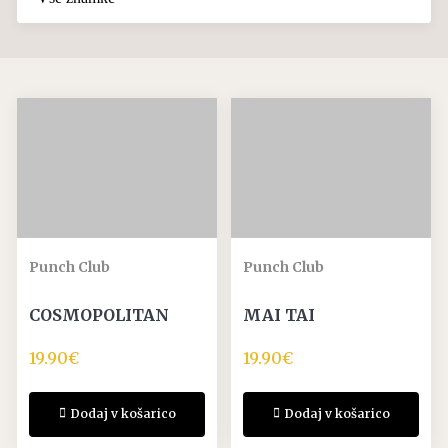
Punch Club
Punch Club
COSMOPOLITAN
MAI TAI
19.90
€
19.90
€
Dodaj v košarico
Dodaj v košarico