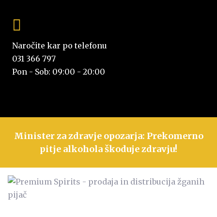
Naročite kar po telefonu
031 366 797
Pon - Sob: 09:00 - 20:00
Minister za zdravje opozarja: Prekomerno
pitje alkohola škoduje zdravju!