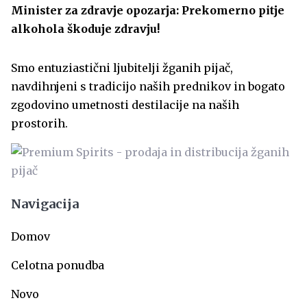
Minister za zdravje opozarja: Prekomerno pitje
alkohola škoduje zdravju!
Smo entuziastični ljubitelji žganih pijač,
navdihnjeni s tradicijo naših prednikov in bogato
zgodovino umetnosti destilacije na naših
prostorih.
Navigacija
Domov
Celotna ponudba
Novo