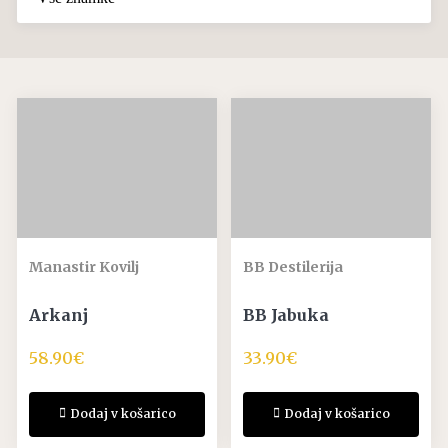
Manastir Kovilj
BB Destilerija
Arkanj
BB Jabuka
58.90
€
33.90
€
Dodaj v košarico
Dodaj v košarico