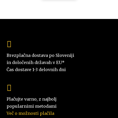
Brezplačna dostava po Sloveniji
in določenih državah v EU*
Čas dostave 1-3 delovnih dni
Plačujte varno, z najbolj
popularnimi metodami
Več o možnosti plačila