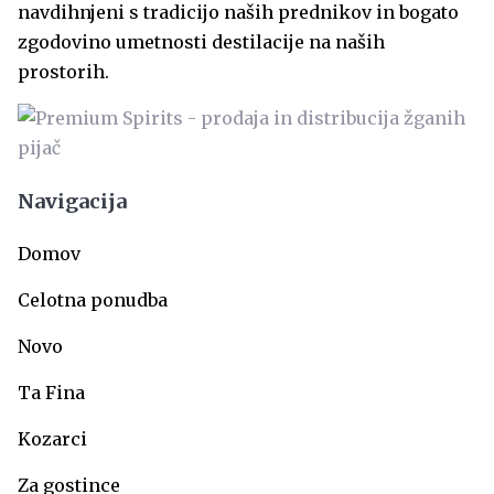
navdihnjeni s tradicijo naših prednikov in bogato
zgodovino umetnosti destilacije na naših
prostorih.
Navigacija
Domov
Celotna ponudba
Novo
Ta Fina
Kozarci
Za gostince