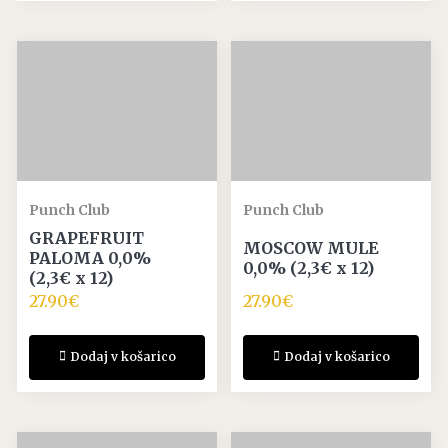
Punch Club
Punch Club
GRAPEFRUIT
MOSCOW MULE
PALOMA 0,0%
0,0% (2,3€ x 12)
(2,3€ x 12)
27.90
€
27.90
€
Dodaj v košarico
Dodaj v košarico