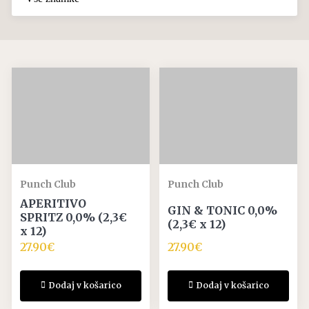
Punch Club
Punch Club
APERITIVO
GIN & TONIC 0,0%
SPRITZ 0,0% (2,3€
(2,3€ x 12)
x 12)
27.90
€
27.90
€
Dodaj v košarico
Dodaj v košarico