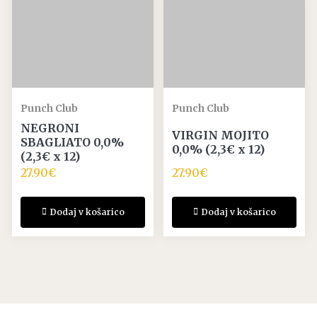
Punch Club
Punch Club
NEGRONI
VIRGIN MOJITO
SBAGLIATO 0,0%
0,0% (2,3€ x 12)
(2,3€ x 12)
27.90
€
27.90
€
Dodaj v košarico
Dodaj v košarico