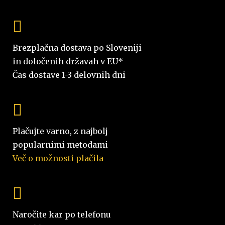
Brezplačna dostava po Sloveniji
in določenih državah v EU*
Čas dostave 1-3 delovnih dni
Plačujte varno, z najbolj
popularnimi metodami
Več o možnosti plačila
Naročite kar po telefonu