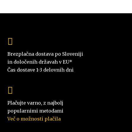
Brezplačna dostava po Sloveniji
in določenih državah v EU*
Čas dostave 1-3 delovnih dni
Plačujte varno, z najbolj
popularnimi metodami
Več o možnosti plačila