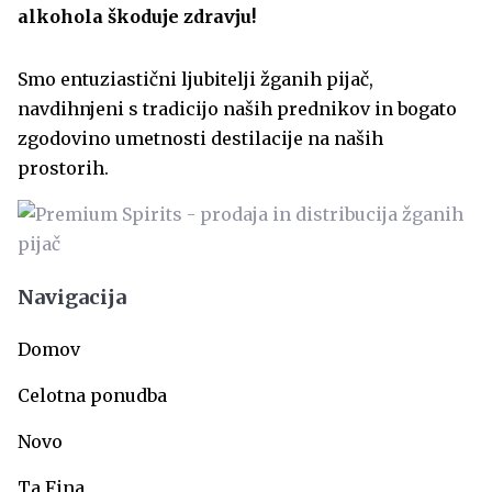
alkohola škoduje zdravju!
Smo entuziastični ljubitelji žganih pijač,
navdihnjeni s tradicijo naših prednikov in bogato
zgodovino umetnosti destilacije na naših
prostorih.
Navigacija
Domov
Celotna ponudba
Novo
Ta Fina