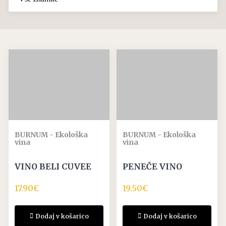
BURNUM - Ekološka
BURNUM - Ekološka
vina
vina
VINO BELI CUVEE
PENEČE VINO
17.90
€
19.50
€
Dodaj v košarico
Dodaj v košarico