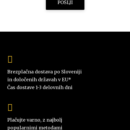
Brezplačna dostava po Sloveniji
in določenih državah v EU*
Čas dostave 1-3 delovnih dni
Plačujte varno, z najbolj
popularnimi metodami