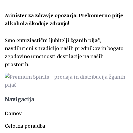
Minister za zdravje opozarja: Prekomerno pitje
alkohola škoduje zdravju!
Smo entuziastični ljubitelji žganih pijač,
navdihnjeni s tradicijo naših prednikov in bogato
zgodovino umetnosti destilacije na naših
prostorih.
Navigacija
Domov
Celotna ponudba