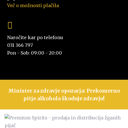
Več o možnosti plačila
Naročite kar po telefonu
031 366 797
Pon - Sob: 09:00 - 20:00
Minister za zdravje opozarja: Prekomerno
pitje alkohola škoduje zdravju!