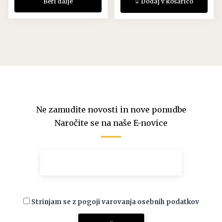
Beri dalje
Dodaj v košarico
Ne zamudite novosti in nove ponudbe
Naročite se na naše E-novice
Strinjam se z pogoji varovanja osebnih podatkov