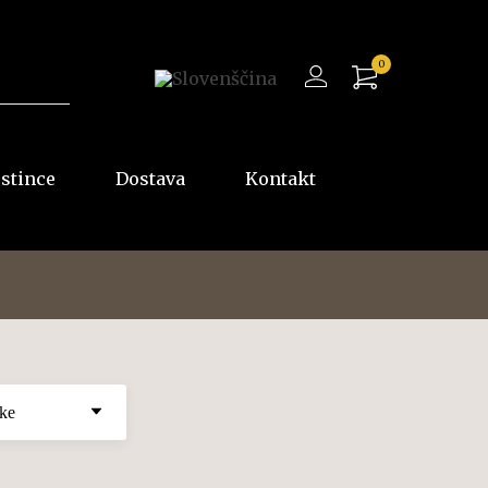
0
ostince
Dostava
Kontakt