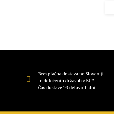
Brezplačna dostava po Sloveniji
in določenih državah v EU*
Čas dostave 1-3 delovnih dni