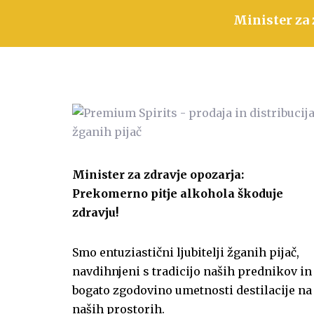
Minister za 
Minister za zdravje opozarja:
Prekomerno pitje alkohola škoduje
zdravju!
Smo entuziastični ljubitelji žganih pijač,
navdihnjeni s tradicijo naših prednikov in
bogato zgodovino umetnosti destilacije na
naših prostorih.