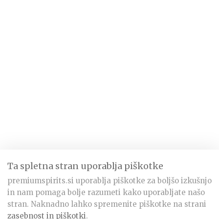
Ta spletna stran uporablja piškotke
premiumspirits.si uporablja piškotke za boljšo izkušnjo
in nam pomaga bolje razumeti kako uporabljate našo
stran. Naknadno lahko spremenite piškotke na strani
zasebnost in piškotki
.