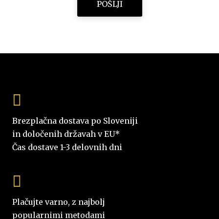
Brezplačna dostava po Sloveniji
in določenih državah v EU*
Čas dostave 1-3 delovnih dni
Plačujte varno, z najbolj
popularnimi metodami