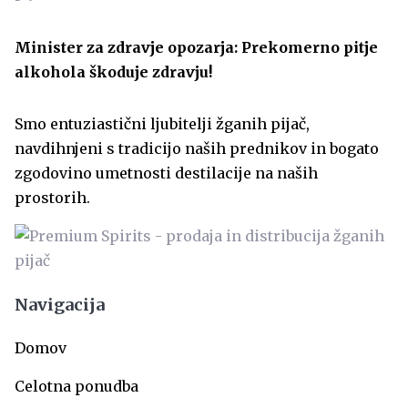
Minister za zdravje opozarja: Prekomerno pitje
alkohola škoduje zdravju!
Smo entuziastični ljubitelji žganih pijač,
navdihnjeni s tradicijo naših prednikov in bogato
zgodovino umetnosti destilacije na naših
prostorih.
Navigacija
Domov
Celotna ponudba