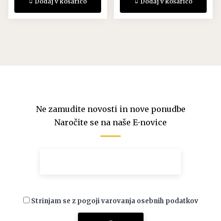
Dodaj v košarico
Dodaj v košarico
Ne zamudite novosti in nove ponudbe
Naročite se na naše E-novice
Strinjam se z pogoji varovanja osebnih podatkov