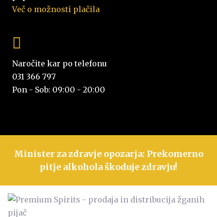
Več o možnosti plačila
Naročite kar po telefonu
031 366 797
Pon - Sob: 09:00 - 20:00
Minister za zdravje opozarja: Prekomerno
pitje alkohola škoduje zdravju!