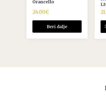
Orancello
L
26.00
€
21
Beri dalje