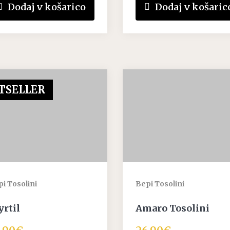
Dodaj v košarico
Dodaj v košaric
TSELLER
i Tosolini
Bepi Tosolini
rtil
Amaro Tosolini