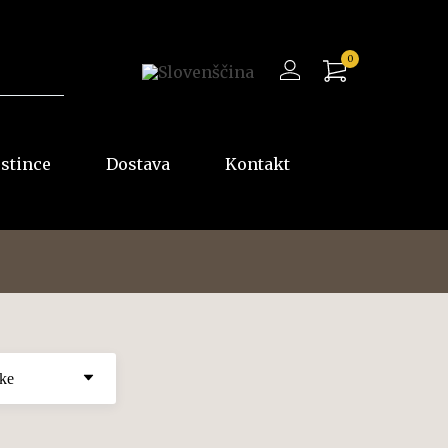
0
ostince
Dostava
Kontakt