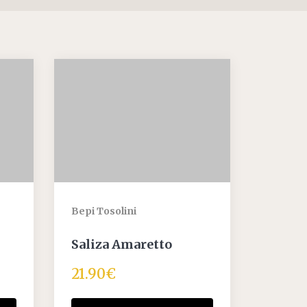
Bepi Tosolini
Saliza Amaretto
21.90
€