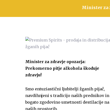
Minister za 
Minister za zdravje opozarja:
Prekomerno pitje alkohola škoduje
zdravju!
Smo entuziastični ljubitelji žganih pijač,
navdihnjeni s tradicijo naših prednikov in
bogato zgodovino umetnosti destilacije na
naših prostorih.