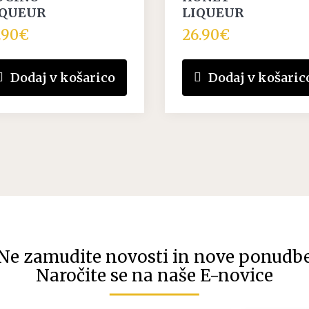
IQUEUR
LIQUEUR
.90
€
26.90
€
Dodaj v košarico
Dodaj v košaric
Ne zamudite novosti in nove ponudb
Naročite se na naše E-novice