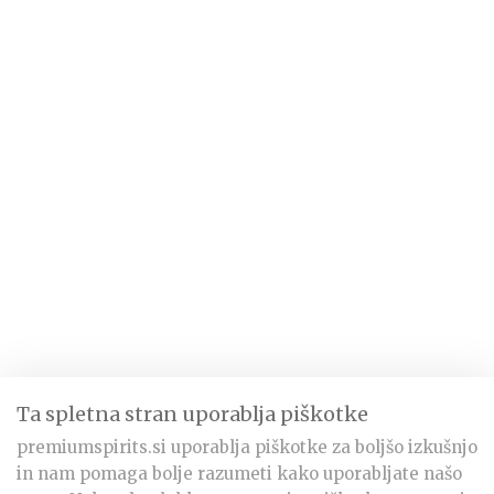
Ta spletna stran uporablja piškotke
premiumspirits.si uporablja piškotke za boljšo izkušnjo
in nam pomaga bolje razumeti kako uporabljate našo