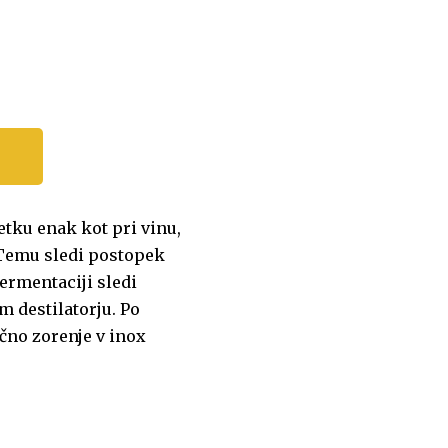
tku enak kot pri vinu,
 Temu sledi postopek
ermentaciji sledi
m destilatorju. Po
ečno zorenje v inox