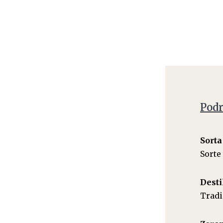
Podr
Sorta
Sorte
Desti
Tradi