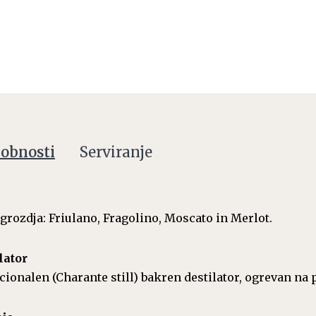
obnosti
Serviranje
 grozdja: Friulano, Fragolino, Moscato in Merlot.
lator
cionalen (Charante still) bakren destilator, ogrevan na 