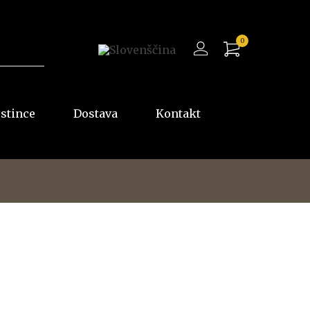
0
ostince
Dostava
Kontakt