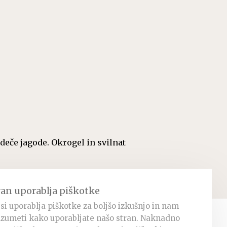
deče jagode. Okrogel in svilnat
ran uporablja piškotke
si uporablja piškotke za boljšo izkušnjo in nam
zumeti kako uporabljate našo stran. Naknadno