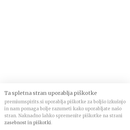
Ta spletna stran uporablja piškotke
premiumspirits.si uporablja piškotke za boljšo izkušnjo
in nam pomaga bolje razumeti kako uporabljate našo
stran. Naknadno lahko spremenite piškotke na strani
zasebnost in piškotki
.