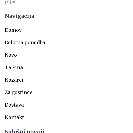
Navigacija
Domov
Celotna ponudba
Novo
Ta Fina
Kozarci
Za gostince
Dostava
Kontakt
Splošni pogoji