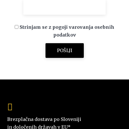
Strinjam se z pogoji varovanja osebnih
podatkov
Brezplačna dostava po Sloveniji
in določenih državah v EU*