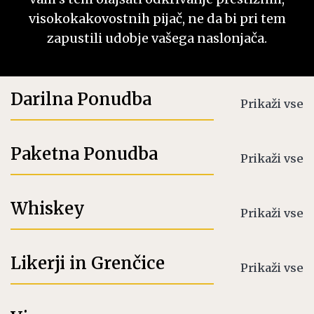
visokokakovostnih pijač, ne da bi pri tem
zapustili udobje vašega naslonjača.
Darilna Ponudba
Prikaži vse
Paketna Ponudba
Prikaži vse
Whiskey
Prikaži vse
Likerji in Grenčice
Prikaži vse