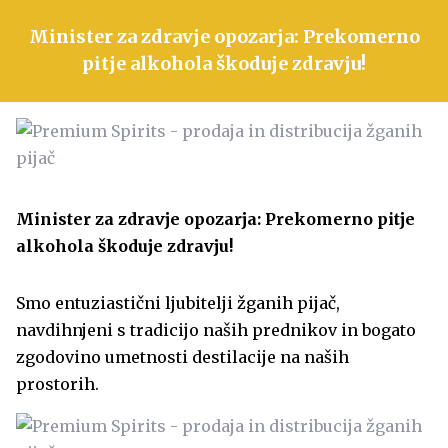
Minister za zdravje opozarja: Prekomerno
pitje alkohola škoduje zdravju!
Minister za zdravje opozarja: Prekomerno pitje
alkohola škoduje zdravju!
Smo entuziastični ljubitelji žganih pijač,
navdihnjeni s tradicijo naših prednikov in bogato
zgodovino umetnosti destilacije na naših
prostorih.