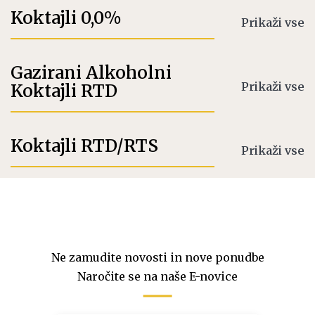
Koktajli 0,0%
Prikaži vse
Gazirani Alkoholni
Prikaži vse
Koktajli RTD
Koktajli RTD/RTS
Prikaži vse
Ne zamudite novosti in nove ponudbe
Naročite se na naše E-novice