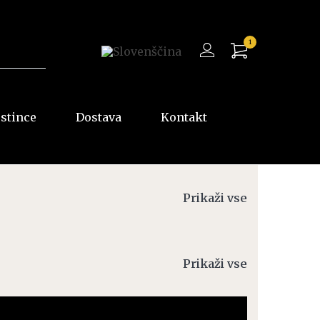
1
ostince
Dostava
Kontakt
Prikaži vse
Prikaži vse