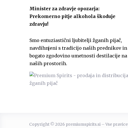
Minister za zdravje opozarja:
Prekomerno pitje alkohola škoduje
zdravju!
Smo entuziastični ljubitelji žganih pijač,
navdihnjeni s tradicijo naših prednikov in
bogato zgodovino umetnosti destilacije na
naših prostorih.
Copyright © 2026 premiumspirits.si – Vse pravice