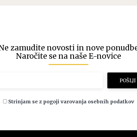
Ne zamudite novosti in nove ponudb
Naročite se na naše E-novice
Strinjam se z pogoji varovanja osebnih podatkov