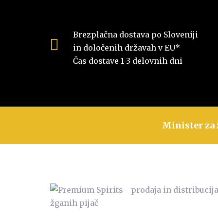
Brezplačna dostava po Sloveniji
in določenih državah v EU*
Čas dostave 1-3 delovnih dni
Minister za 