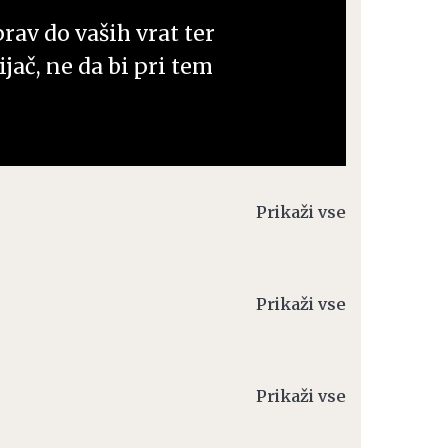
prav do vaših vrat ter
jač, ne da bi pri tem
Prikaži vse
Prikaži vse
Prikaži vse