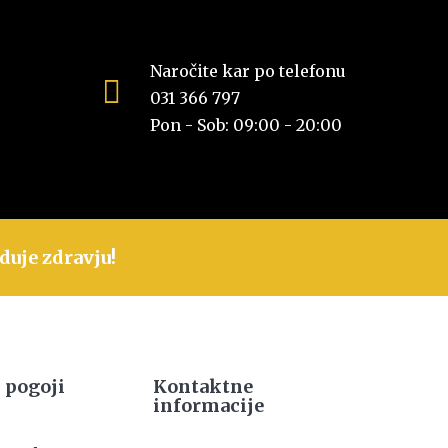
Naročite kar po telefonu
031 366 797
Pon - Sob: 09:00 - 20:00
duje zdravju!
 pogoji
Kontaktne
informacije