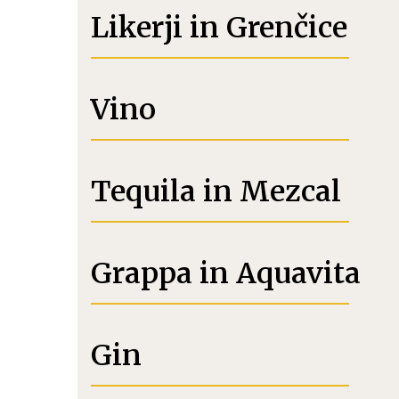
Likerji in Grenčice
Vino
Tequila in Mezcal
Grappa in Aquavita
Gin