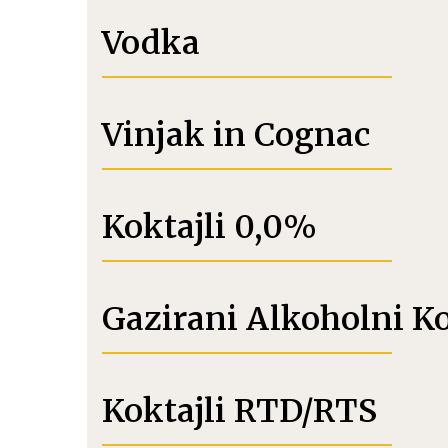
Vodka
Vinjak in Cognac
Koktajli 0,0%
Gazirani Alkoholni K
Koktajli RTD/RTS