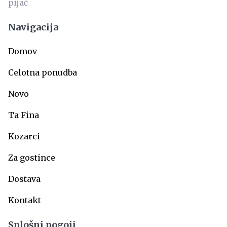
Navigacija
Domov
Celotna ponudba
Novo
Ta Fina
Kozarci
Za gostince
Dostava
Kontakt
Splošni pogoji