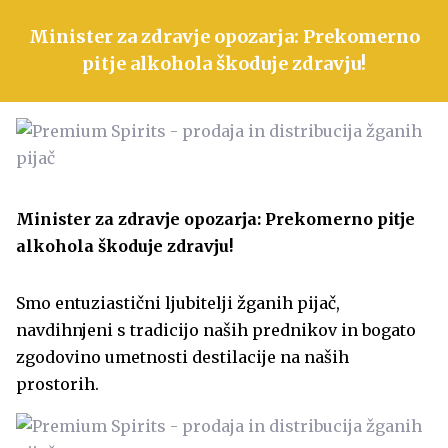
Minister za zdravje opozarja: Prekomerno
pitje alkohola škoduje zdravju!
Minister za zdravje opozarja: Prekomerno pitje
alkohola škoduje zdravju!
Smo entuziastični ljubitelji žganih pijač,
navdihnjeni s tradicijo naših prednikov in bogato
zgodovino umetnosti destilacije na naših
prostorih.