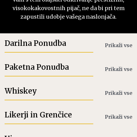
visokokakovostnih pijač, ne da bi pri tem
zapustili udobje vašega naslonjača.
Darilna Ponudba
Prikaži vse
Paketna Ponudba
Prikaži vse
Whiskey
Prikaži vse
Likerji in Grenčice
Prikaži vse