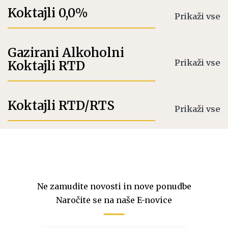
Koktajli 0,0%
Prikaži vse
Gazirani Alkoholni
Prikaži vse
Koktajli RTD
Koktajli RTD/RTS
Prikaži vse
Ne zamudite novosti in nove ponudbe
Naročite se na naše E-novice