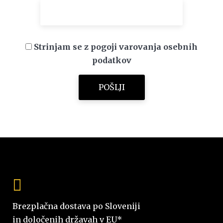
Strinjam se z pogoji varovanja osebnih
podatkov
Brezplačna dostava po Sloveniji
in določenih državah v EU*