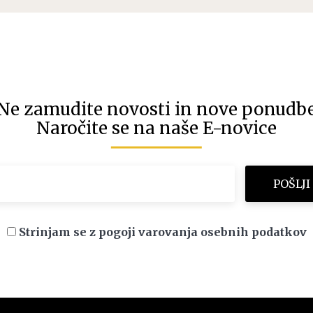
Ne zamudite novosti in nove ponudb
Naročite se na naše E-novice
Strinjam se z pogoji varovanja osebnih podatkov