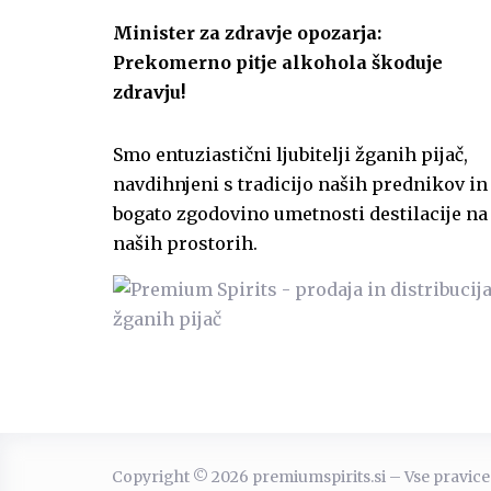
Minister za zdravje opozarja:
Prekomerno pitje alkohola škoduje
zdravju!
Smo entuziastični ljubitelji žganih pijač,
navdihnjeni s tradicijo naših prednikov in
bogato zgodovino umetnosti destilacije na
naših prostorih.
Copyright © 2026 premiumspirits.si – Vse pravice