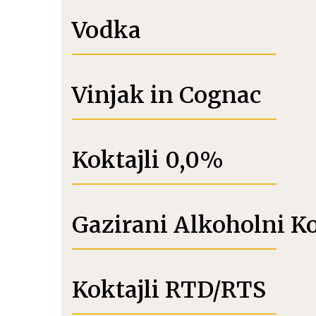
Vodka
Vinjak in Cognac
Koktajli 0,0%
Gazirani Alkoholni K
Koktajli RTD/RTS