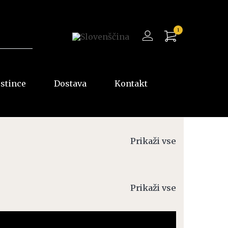
1
ostince
Dostava
Kontakt
Prikaži vse
Prikaži vse