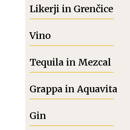
Likerji in Grenčice
Vino
Tequila in Mezcal
Grappa in Aquavita
Gin