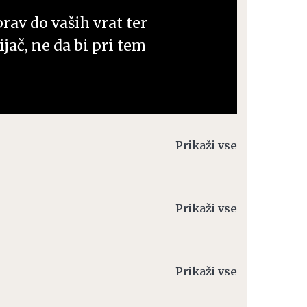
prav do vaših vrat ter
jač, ne da bi pri tem
Prikaži vse
Prikaži vse
Prikaži vse