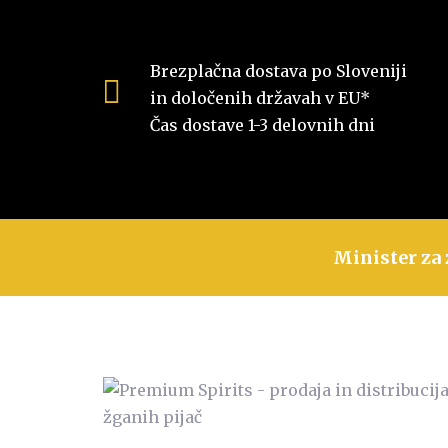
Brezplačna dostava po Sloveniji
in določenih državah v EU*
Čas dostave 1-3 delovnih dni
Minister za 