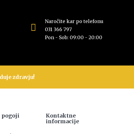
Naročite kar po telefonu
031 366 797
Pon - Sob: 09:00 - 20:00
duje zdravju!
 pogoji
Kontaktne
informacije