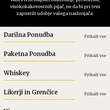
visokokakovostnih pijač, ne da bi pri tem
zapustili udobje vašega naslonjača.
Darilna Ponudba
Prikaži vse
Paketna Ponudba
Prikaži vse
Whiskey
Prikaži vse
Likerji in Grenčice
Prikaži vse