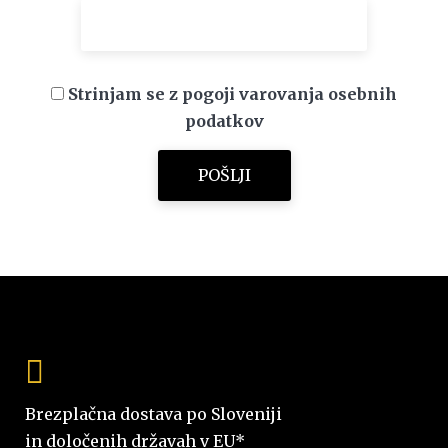
Strinjam se z pogoji varovanja osebnih
podatkov
Brezplačna dostava po Sloveniji
in določenih državah v EU*