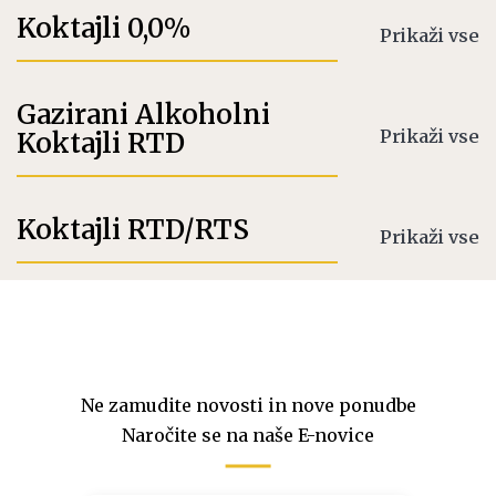
Koktajli 0,0%
Prikaži vse
Gazirani Alkoholni
Prikaži vse
Koktajli RTD
Koktajli RTD/RTS
Prikaži vse
Ne zamudite novosti in nove ponudbe
Naročite se na naše E-novice