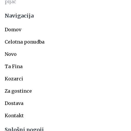
Navigacija
Domov
Celotna ponudba
Novo
Ta Fina
Kozarci
Za gostince
Dostava
Kontakt
Splošni pogoji