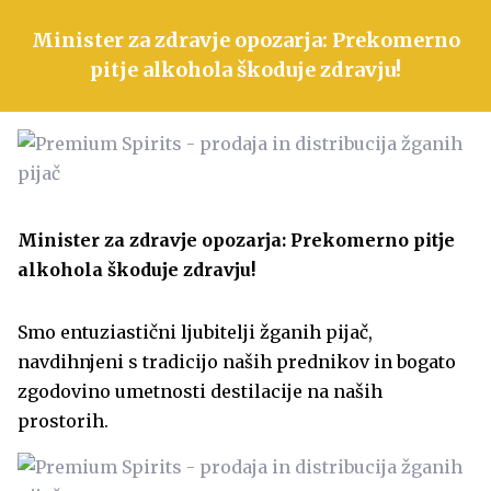
Minister za zdravje opozarja: Prekomerno
pitje alkohola škoduje zdravju!
Minister za zdravje opozarja: Prekomerno pitje
alkohola škoduje zdravju!
Smo entuziastični ljubitelji žganih pijač,
navdihnjeni s tradicijo naših prednikov in bogato
zgodovino umetnosti destilacije na naših
prostorih.