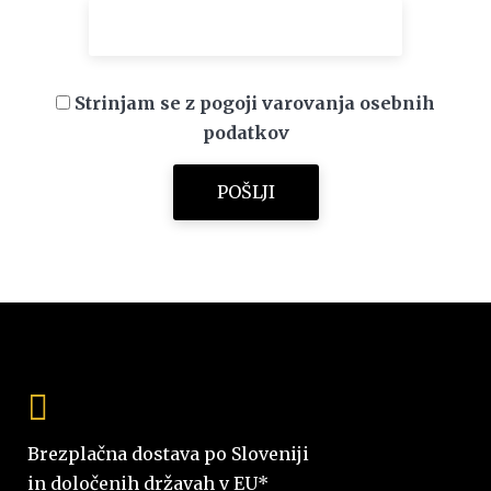
Strinjam se z pogoji varovanja osebnih
podatkov
Brezplačna dostava po Sloveniji
in določenih državah v EU*