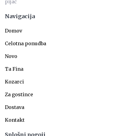
Navigacija
Domov
Celotna ponudba
Novo
Ta Fina
Kozarci
Za gostince
Dostava
Kontakt
Splošni pogoji