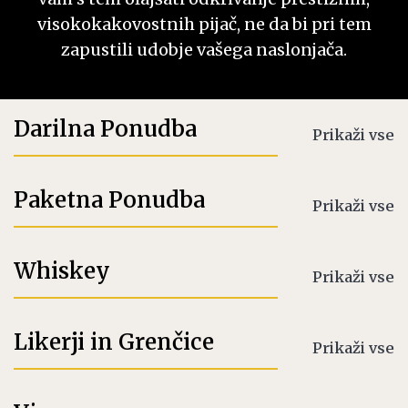
visokokakovostnih pijač, ne da bi pri tem
zapustili udobje vašega naslonjača.
Darilna Ponudba
Prikaži vse
Paketna Ponudba
Prikaži vse
Whiskey
Prikaži vse
Likerji in Grenčice
Prikaži vse