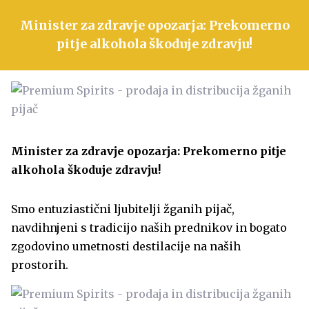
Minister za zdravje opozarja: Prekomerno
pitje alkohola škoduje zdravju!
Minister za zdravje opozarja: Prekomerno pitje
alkohola škoduje zdravju!
Smo entuziastični ljubitelji žganih pijač,
navdihnjeni s tradicijo naših prednikov in bogato
zgodovino umetnosti destilacije na naših
prostorih.