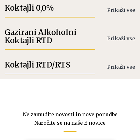
Koktajli 0,0%
Prikaži vse
Gazirani Alkoholni
Prikaži vse
Koktajli RTD
Koktajli RTD/RTS
Prikaži vse
Ne zamudite novosti in nove ponudbe
Naročite se na naše E-novice