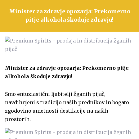
Minister za zdravje opozarja: Prekomerno
pitje alkohola škoduje zdravju!
Minister za zdravje opozarja: Prekomerno pitje
alkohola škoduje zdravju!
Smo entuziastični ljubitelji žganih pijač,
navdihnjeni s tradicijo naših prednikov in bogato
zgodovino umetnosti destilacije na naših
prostorih.