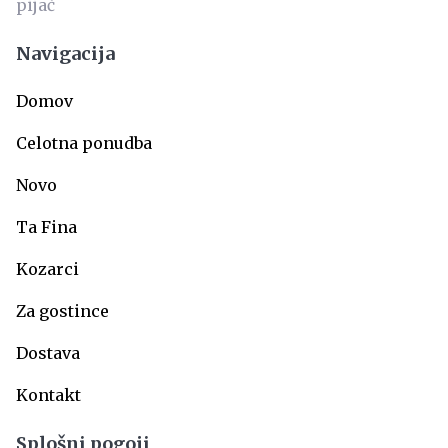
Navigacija
Domov
Celotna ponudba
Novo
Ta Fina
Kozarci
Za gostince
Dostava
Kontakt
Splošni pogoji