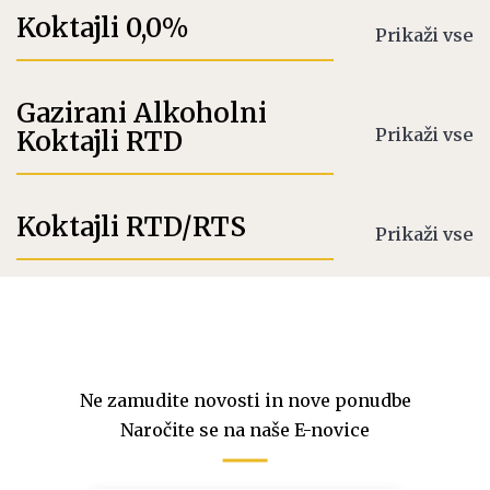
Koktajli 0,0%
Prikaži vse
Gazirani Alkoholni
Prikaži vse
Koktajli RTD
Koktajli RTD/RTS
Prikaži vse
Ne zamudite novosti in nove ponudbe
Naročite se na naše E-novice