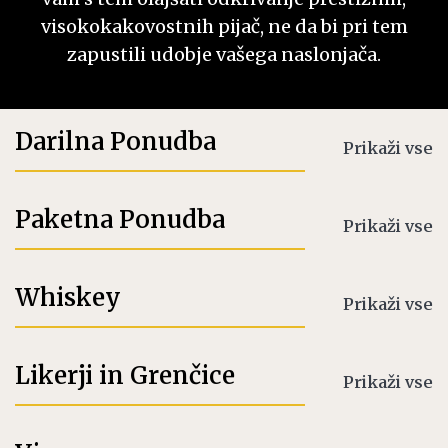
visokokakovostnih pijač, ne da bi pri tem
zapustili udobje vašega naslonjača.
Darilna Ponudba
Prikaži vse
Paketna Ponudba
Prikaži vse
Whiskey
Prikaži vse
Likerji in Grenčice
Prikaži vse