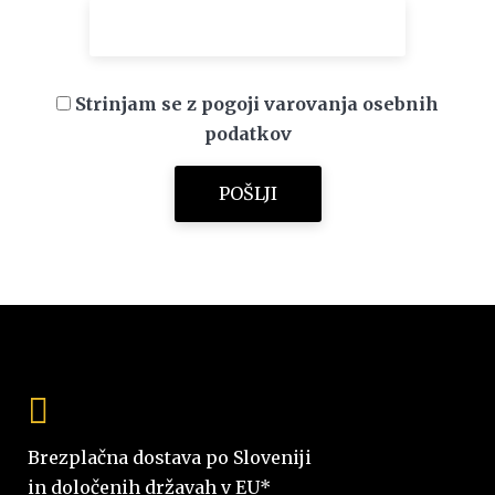
Strinjam se z pogoji varovanja osebnih
podatkov
Brezplačna dostava po Sloveniji
in določenih državah v EU*