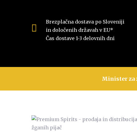
Brezplačna dostava po Sloveniji
in določenih državah v EU*
Čas dostave 1-3 delovnih dni
Minister za 