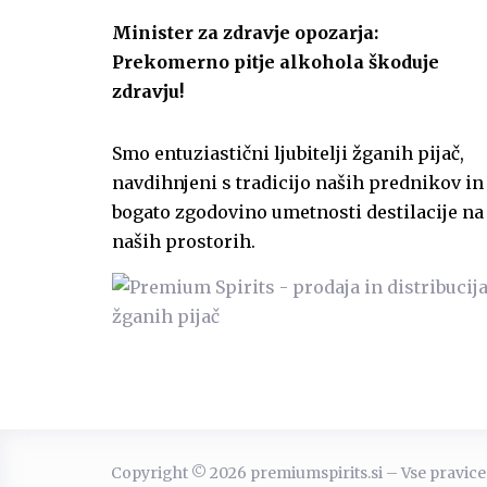
Minister za zdravje opozarja:
Prekomerno pitje alkohola škoduje
zdravju!
Smo entuziastični ljubitelji žganih pijač,
navdihnjeni s tradicijo naših prednikov in
bogato zgodovino umetnosti destilacije na
naših prostorih.
Copyright © 2026 premiumspirits.si – Vse pravice