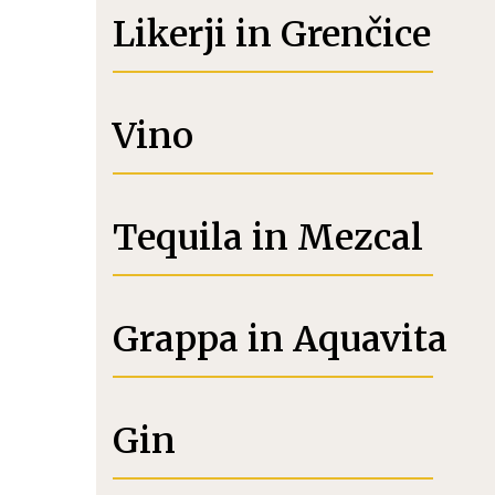
Likerji in Grenčice
Vino
Tequila in Mezcal
Grappa in Aquavita
Gin