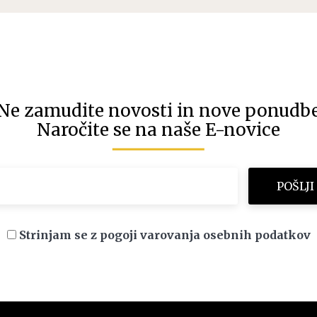
Ne zamudite novosti in nove ponudb
Naročite se na naše E-novice
Strinjam se z pogoji varovanja osebnih podatkov