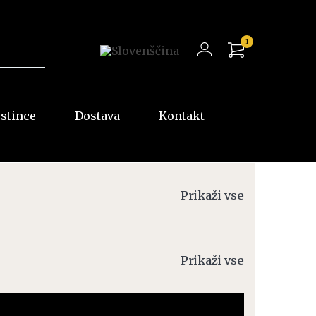
1
ostince
Dostava
Kontakt
Prikaži vse
Prikaži vse