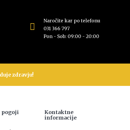
Naročite kar po telefonu
031 366 797
Pon - Sob: 09:00 - 20:00
duje zdravju!
 pogoji
Kontaktne
informacije