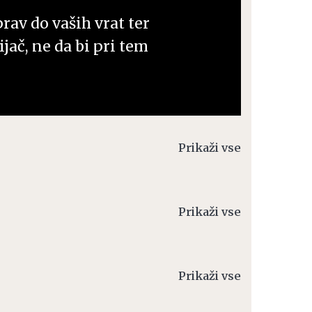
prav do vaših vrat ter
jač, ne da bi pri tem
Prikaži vse
Prikaži vse
Prikaži vse