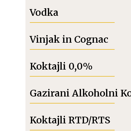
Vodka
Vinjak in Cognac
Koktajli 0,0%
Gazirani Alkoholni K
Koktajli RTD/RTS