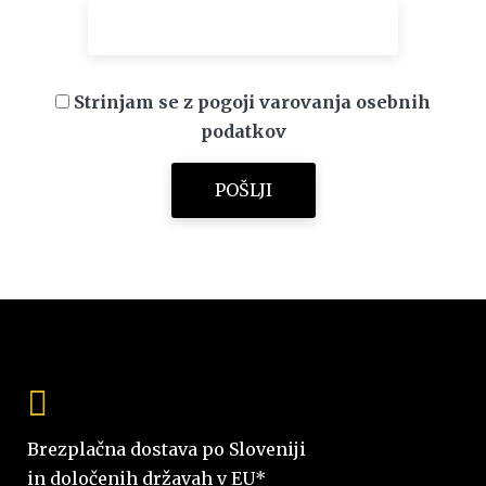
Strinjam se z pogoji varovanja osebnih
podatkov
Brezplačna dostava po Sloveniji
in določenih državah v EU*