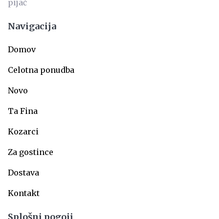
Navigacija
Domov
Celotna ponudba
Novo
Ta Fina
Kozarci
Za gostince
Dostava
Kontakt
Splošni pogoji