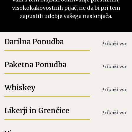
visokokakovostnih pijač, ne da bi pri tem
zapustili udobje vašega naslonjača.
Darilna Ponudba
Prikaži vse
Paketna Ponudba
Prikaži vse
Whiskey
Prikaži vse
Likerji in Grenčice
Prikaži vse