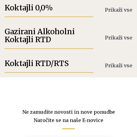
Koktajli 0,0%
Prikaži vse
Gazirani Alkoholni
Prikaži vse
Koktajli RTD
Koktajli RTD/RTS
Prikaži vse
Ne zamudite novosti in nove ponudbe
Naročite se na naše E-novice