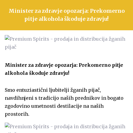
Minister za zdravje opozarja: Prekomerno
pitje alkohola škoduje zdravju!
Minister za zdravje opozarja: Prekomerno pitje
alkohola škoduje zdravju!
Smo entuziastični ljubitelji žganih pijač,
navdihnjeni s tradicijo naših prednikov in bogato
zgodovino umetnosti destilacije na naših
prostorih.