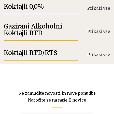
Koktajli 0,0%
Prikaži vse
Gazirani Alkoholni
Prikaži vse
Koktajli RTD
Koktajli RTD/RTS
Prikaži vse
Ne zamudite novosti in nove ponudbe
Naročite se na naše E-novice