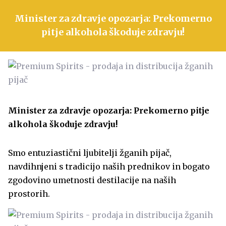
Minister za zdravje opozarja: Prekomerno
pitje alkohola škoduje zdravju!
Minister za zdravje opozarja: Prekomerno pitje
alkohola škoduje zdravju!
Smo entuziastični ljubitelji žganih pijač,
navdihnjeni s tradicijo naših prednikov in bogato
zgodovino umetnosti destilacije na naših
prostorih.