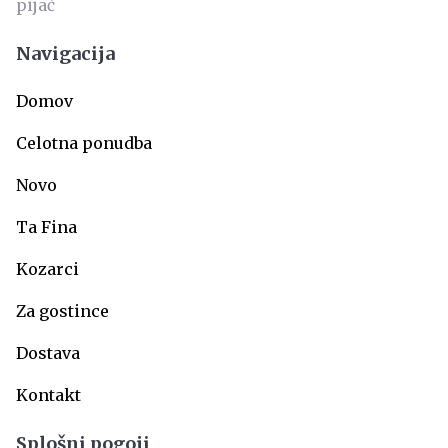
Navigacija
Domov
Celotna ponudba
Novo
Ta Fina
Kozarci
Za gostince
Dostava
Kontakt
Splošni pogoji