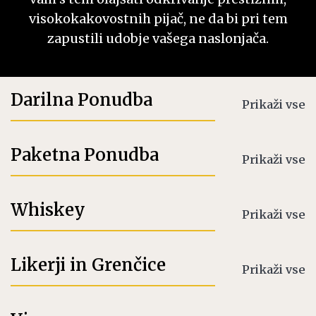
visokokakovostnih pijač, ne da bi pri tem
zapustili udobje vašega naslonjača.
Darilna Ponudba
Prikaži vse
Paketna Ponudba
Prikaži vse
Whiskey
Prikaži vse
Likerji in Grenčice
Prikaži vse