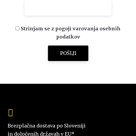
Strinjam se z pogoji varovanja osebnih
podatkov
Brezplačna dostava po Sloveniji
in določenih državah v EU*